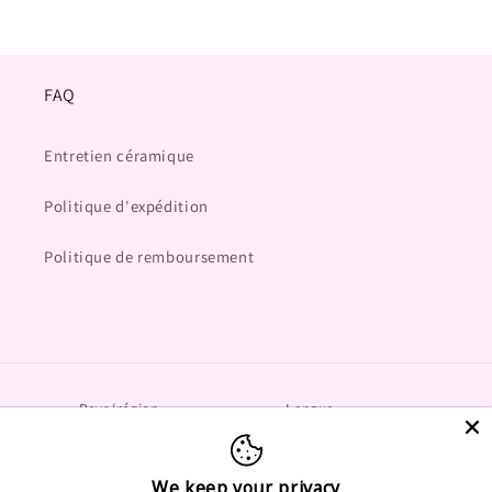
FAQ
Entretien céramique
Politique d'expédition
Politique de remboursement
Pays/région
Langue
Suisse | CHF CHF
Français
We keep your privacy