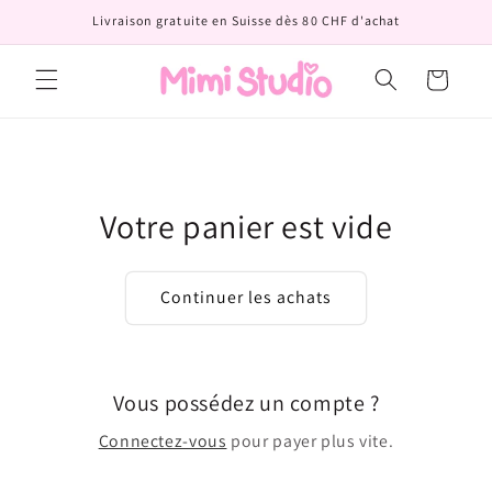
et
Livraison gratuite en Suisse dès 80 CHF d'achat
passer
au
contenu
Panier
Votre panier est vide
Continuer les achats
Vous possédez un compte ?
Connectez-vous
pour payer plus vite.